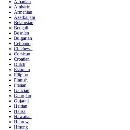
Albanian
Amharic
Armenian
Azerbaijani
Belarusian
Bengali
Bosnian
Bulgarian
Cebuano
Chichewa
Corsican
Croatian
Dutch
Estonian
Filipino
Finnish
Frisian
Galician
Georgian
Gujarati
Haitian
Hausa
Hawaiian
Hebrew
Hmong