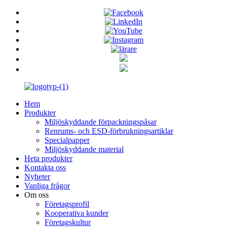
Hem
Produkter
Miljöskyddande förpackningspåsar
Renrums- och ESD-förbrukningsartiklar
Specialpapper
Miljöskyddande material
Heta produkter
Kontakta oss
Nyheter
Vanliga frågor
Om oss
Företagsprofil
Kooperativa kunder
Företagskultur