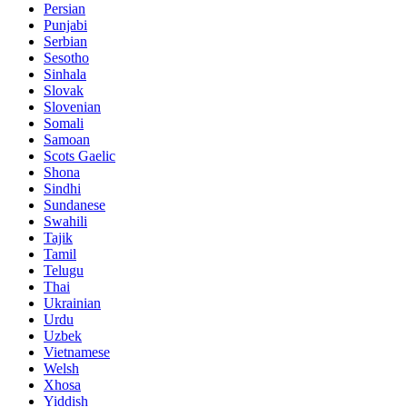
Persian
Punjabi
Serbian
Sesotho
Sinhala
Slovak
Slovenian
Somali
Samoan
Scots Gaelic
Shona
Sindhi
Sundanese
Swahili
Tajik
Tamil
Telugu
Thai
Ukrainian
Urdu
Uzbek
Vietnamese
Welsh
Xhosa
Yiddish