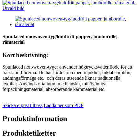
Spunlaced nonwoven-tyg/luddfritt papper, jumborulle,
råmaterial
Kort beskrivning:
Spunlaced non-woven-tyger använder högtrycksvattenflöde för att
trassla in fibrerna. De har fördelarna med mjukhet, fuktabsorption,
andningsförmåga etc., och deras utseende liknar traditionella
textilier. Används ofta inom medicinska, miljövänliga
förpackningsmaterial, absorberande kärnmaterial etc.
Skicka e-post till oss
Ladda ner som PDF
Produktinformation
Produktetiketter