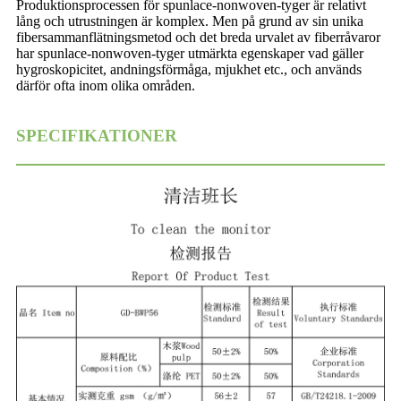
Produktionsprocessen för spunlace-nonwoven-tyger är relativt
lång och utrustningen är komplex. Men på grund av sin unika
fibersammanflätningsmetod och det breda urvalet av fiberråvaror
har spunlace-nonwoven-tyger utmärkta egenskaper vad gäller
hygroskopicitet, andningsförmåga, mjukhet etc., och används
därför ofta inom olika områden.
SPECIFIKATIONER