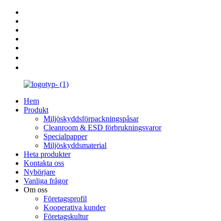
Hem
Produkt
Miljöskyddsförpackningspåsar
Cleanroom & ESD förbrukningsvaror
Specialpapper
Miljöskyddsmaterial
Heta produkter
Kontakta oss
Nybörjare
Vanliga frågor
Om oss
Företagsprofil
Kooperativa kunder
Företagskultur