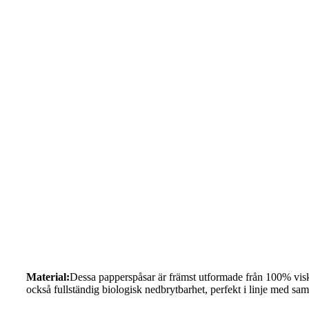
Material:
Dessa papperspåsar är främst utformade från 100% visko
också fullständig biologisk nedbrytbarhet, perfekt i linje med sa