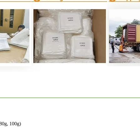
 80g, 100g)