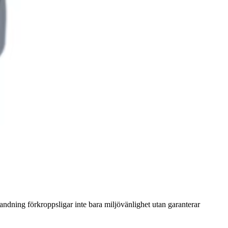
ndning förkroppsligar inte bara miljövänlighet utan garanterar