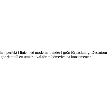
het, perfekt i linje med moderna trender i grön förpackning. Dessutom
t gör dem till ett utmärkt val för miljömedvetna konsumenter.