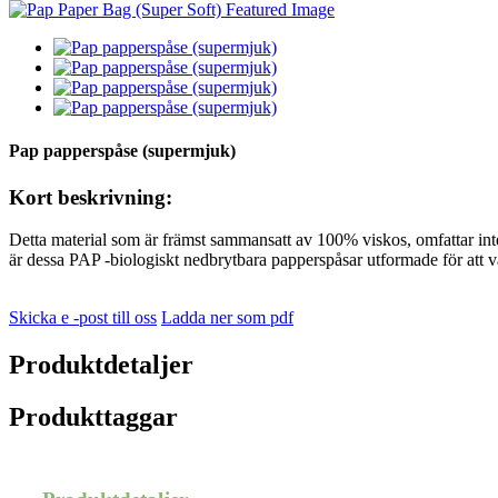
Pap papperspåse (supermjuk)
Kort beskrivning:
Detta material som är främst sammansatt av 100% viskos, omfattar int
är dessa PAP -biologiskt nedbrytbara papperspåsar utformade för att va
Skicka e -post till oss
Ladda ner som pdf
Produktdetaljer
Produkttaggar