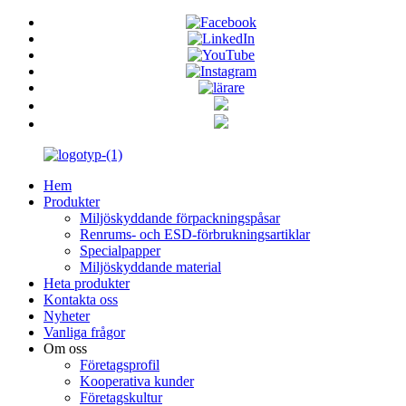
Hem
Produkter
Miljöskyddande förpackningspåsar
Renrums- och ESD-förbrukningsartiklar
Specialpapper
Miljöskyddande material
Heta produkter
Kontakta oss
Nyheter
Vanliga frågor
Om oss
Företagsprofil
Kooperativa kunder
Företagskultur