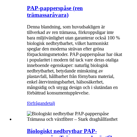
PAP-papperspåse (ren
trämassaråvara)
Denna blandning, som huvudsakligen är
tillverkad av ren trämassa, förkroppsligar inte
bara miljövänlighet utan garanterar också 100 %
biologisk nedbrytbarhet, vilket harmoniskt
speglar den moderna strävan efter gröna
förpackningsmetoder. PAP-papperspåsar har ökat
i popularitet i modern tid tack vare deras otaliga
inneboende egenskaper: naturlig biologisk
nedbrytbarhet, betydande minskning av
plastavfall, hållbarhet från förnybara material,
enkel återvinningsbarhet, hälsosäkerhet,
mångsidig och snygg design och i slutändan en
förbättrad konsumentupplevelse.
förfrågan
detalj
Biologiskt nedbrytbar PAP-