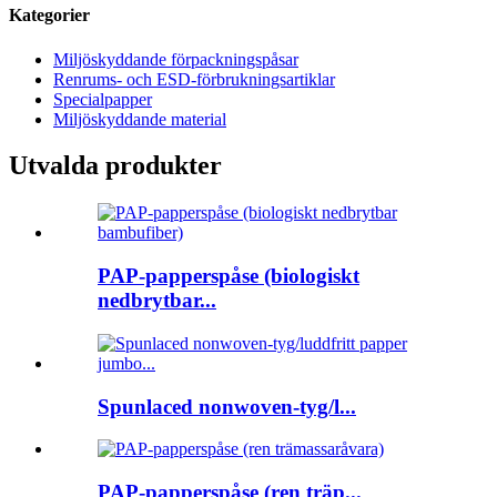
Kategorier
Miljöskyddande förpackningspåsar
Renrums- och ESD-förbrukningsartiklar
Specialpapper
Miljöskyddande material
Utvalda produkter
PAP-papperspåse (biologiskt
nedbrytbar...
Spunlaced nonwoven-tyg/l...
PAP-papperspåse (ren träp...