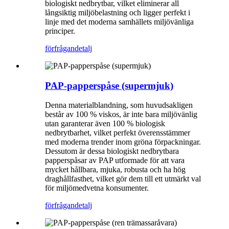
biologiskt nedbrytbar, vilket eliminerar all
långsiktig miljöbelastning och ligger perfekt i
linje med det moderna samhällets miljövänliga
principer.
förfrågan
detalj
PAP-papperspåse (supermjuk)
Denna materialblandning, som huvudsakligen
består av 100 % viskos, är inte bara miljövänlig
utan garanterar även 100 % biologisk
nedbrytbarhet, vilket perfekt överensstämmer
med moderna trender inom gröna förpackningar.
Dessutom är dessa biologiskt nedbrytbara
papperspåsar av PAP utformade för att vara
mycket hållbara, mjuka, robusta och ha hög
draghållfasthet, vilket gör dem till ett utmärkt val
för miljömedvetna konsumenter.
förfrågan
detalj