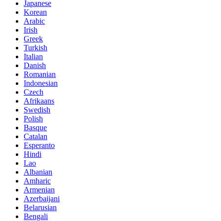
Japanese
Korean
Arabic
Irish
Greek
Turkish
Italian
Danish
Romanian
Indonesian
Czech
Afrikaans
Swedish
Polish
Basque
Catalan
Esperanto
Hindi
Lao
Albanian
Amharic
Armenian
Azerbaijani
Belarusian
Bengali