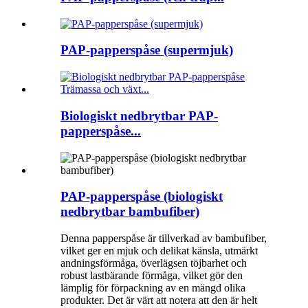
PAP-papperspåse (supermjuk)
Biologiskt nedbrytbar PAP-
papperspåse...
PAP-papperspåse (biologiskt
nedbrytbar bambufiber)
Denna papperspåse är tillverkad av bambufiber,
vilket ger en mjuk och delikat känsla, utmärkt
andningsförmåga, överlägsen töjbarhet och
robust lastbärande förmåga, vilket gör den
lämplig för förpackning av en mängd olika
produkter. Det är värt att notera att den är helt