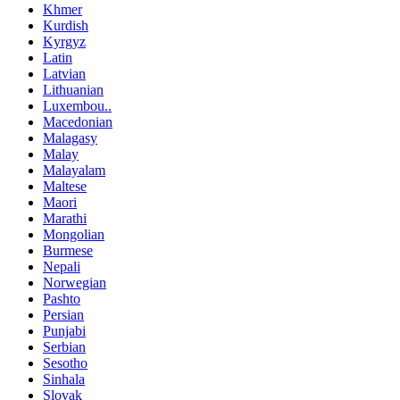
Khmer
Kurdish
Kyrgyz
Latin
Latvian
Lithuanian
Luxembou..
Macedonian
Malagasy
Malay
Malayalam
Maltese
Maori
Marathi
Mongolian
Burmese
Nepali
Norwegian
Pashto
Persian
Punjabi
Serbian
Sesotho
Sinhala
Slovak